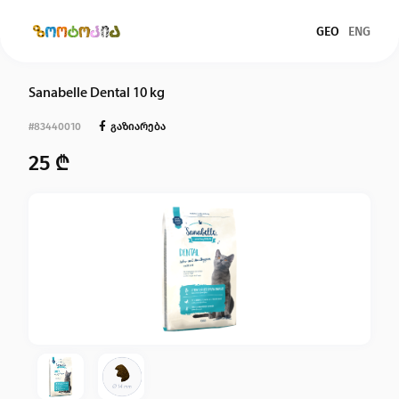
GEO
ENG
Sanabelle Dental 10 kg
ძაღლები
#83440010
გაზიარება
კატები
25 ₾
თევზები
ფრინველები
მღრღნელები
რეპტილიები
მთავარი
ჩვენ შესახებ
წესები და პირობები