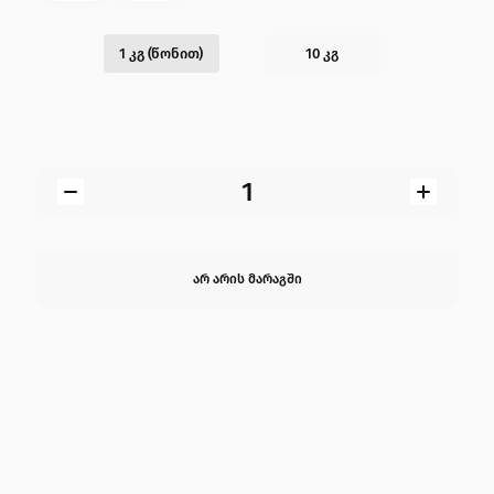
კონტაქტი
1 კგ (წონით)
10 კგ
არ არის მარაგში