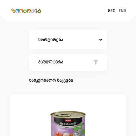
GEO
ENG
სორტირება
ძაღლები
კატები
ფასი: ზრდადობით
თევზები
გაფილტვრა
ფასი: კლებადობით
ფრინველები
დასახელება: A-Z
სამკურნალო საკვები
დასახელება: Z-A
მღრღნელები
რეპტილიები
მთავარი
ჩვენ შესახებ
წესები და პირობები