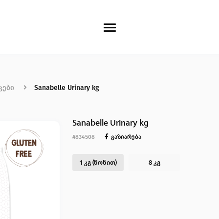
ტაქტი
ვები
Sanabelle Urinary kg
Sanabelle Urinary kg
თევზები
ფრინველები
მღრღნელ
#834508
გაზიარება
1 კგ (წონით)
8 კგ