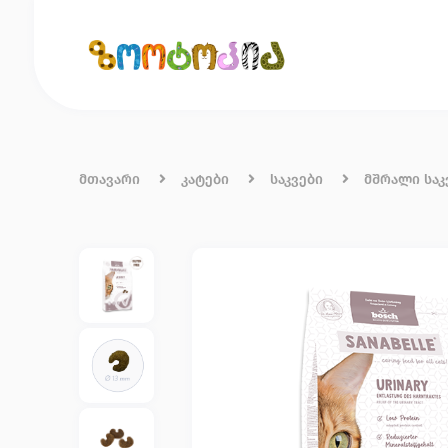
მთავარი
ჩვენ შესახებ
წესები და პირობები
კონ
მთავარი
კატები
საკვები
მშრალი საკ
ძაღლები
კატები